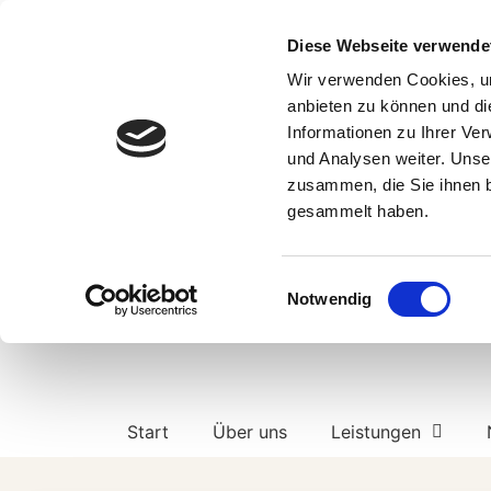
Diese Webseite verwende
Wir verwenden Cookies, um
anbieten zu können und di
Informationen zu Ihrer Ve
und Analysen weiter. Unse
zusammen, die Sie ihnen b
gesammelt haben.
Einwilligungsauswahl
Notwendig
Start
Über uns
Leistungen