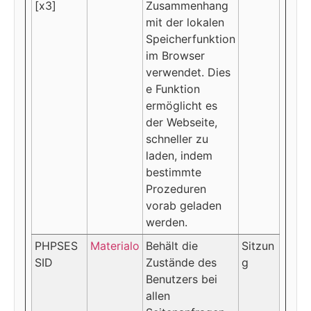
[x3]
Zusammenhang
mit der lokalen
Speicherfunktion
im Browser
verwendet. Dies
e Funktion
ermöglicht es
der Webseite,
schneller zu
laden, indem
bestimmte
Prozeduren
vorab geladen
werden.
PHPSES
Materialo
Behält die
Sitzun
SID
Zustände des
g
Benutzers bei
allen