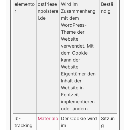
elemento
ostfriese
Wird im
Bestä
r
npolstere
Zusammenhang
ndig
i.de
mit dem
WordPress-
Theme der
Website
verwendet. Mit
dem Cookie
kann der
Website-
Eigentümer den
Inhalt der
Website in
Echtzeit
implementieren
oder ändern.
lb-
Materialo
Der Cookie wird
Sitzun
tracking
im
g