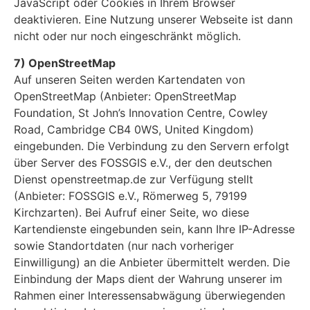
JavaScript oder Cookies in Ihrem Browser
deaktivieren. Eine Nutzung unserer Webseite ist dann
nicht oder nur noch eingeschränkt möglich.
7) OpenStreetMap
Auf unseren Seiten werden Kartendaten von
OpenStreetMap (Anbieter: OpenStreetMap
Foundation, St John’s Innovation Centre, Cowley
Road, Cambridge CB4 0WS, United Kingdom)
eingebunden. Die Verbindung zu den Servern erfolgt
über Server des FOSSGIS e.V., der den deutschen
Dienst openstreetmap.de zur Verfügung stellt
(Anbieter: FOSSGIS e.V., Römerweg 5, 79199
Kirchzarten). Bei Aufruf einer Seite, wo diese
Kartendienste eingebunden sein, kann Ihre IP-Adresse
sowie Standortdaten (nur nach vorheriger
Einwilligung) an die Anbieter übermittelt werden. Die
Einbindung der Maps dient der Wahrung unserer im
Rahmen einer Interessensabwägung überwiegenden