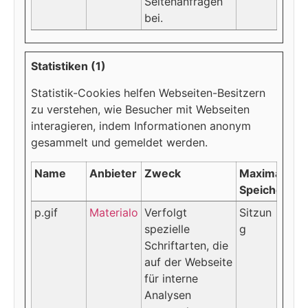
Seitenanfragen
bei.
Statistiken (1)
Statistik-Cookies helfen Webseiten-Besitzern
zu verstehen, wie Besucher mit Webseiten
interagieren, indem Informationen anonym
gesammelt und gemeldet werden.
Name
Anbieter
Zweck
Maximale
Speicherdau
p.gif
Materialo
Verfolgt
Sitzun
spezielle
g
Schriftarten, die
auf der Webseite
für interne
Analysen