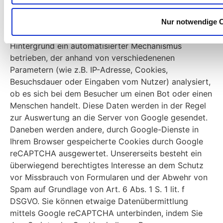
Seiten zu verhindern bzw. vorzubeugen, setzen wir
zum Teil den Google-Dienst reCAPTCHA ein. Auf
Nur notwendige 
Seiten, wo reCAPTCHA integriert ist, wird im
Hintergrund ein automatisierter Mechanismus
betrieben, der anhand von verschiedenenen
Parametern (wie z.B. IP-Adresse, Cookies,
Besuchsdauer oder Eingaben vom Nutzer) analysiert,
ob es sich bei dem Besucher um einen Bot oder einen
Menschen handelt. Diese Daten werden in der Regel
zur Auswertung an die Server von Google gesendet.
Daneben werden andere, durch Google-Dienste in
Ihrem Browser gespeicherte Cookies durch Google
reCAPTCHA ausgewertet. Unsererseits besteht ein
überwiegend berechtigtes Interesse an dem Schutz
vor Missbrauch von Formularen und der Abwehr von
Spam auf Grundlage von Art. 6 Abs. 1 S. 1 lit. f
DSGVO. Sie können etwaige Datenübermittlung
mittels Google reCAPTCHA unterbinden, indem Sie