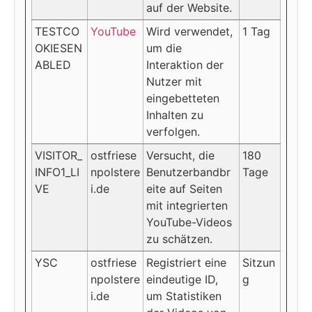
auf der Website.
TESTCO
YouTube
Wird verwendet,
1 Tag
OKIESEN
um die
ABLED
Interaktion der
Nutzer mit
eingebetteten
Inhalten zu
verfolgen.
VISITOR_
ostfriese
Versucht, die
180
INFO1_LI
npolstere
Benutzerbandbr
Tage
VE
i.de
eite auf Seiten
mit integrierten
YouTube-Videos
zu schätzen.
YSC
ostfriese
Registriert eine
Sitzun
npolstere
eindeutige ID,
g
i.de
um Statistiken