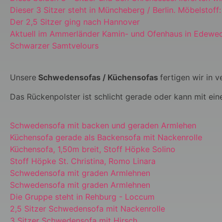
Dieser 3 Sitzer steht in Müncheberg / Berlin. Möbelstoff
Der 2,5 Sitzer ging nach Hannover
Aktuell im Ammerländer Kamin- und Ofenhaus in Edewec
Schwarzer Samtvelours
Unsere
Schwedensofas / Küchensofas
fertigen wir in 
Das Rückenpolster ist schlicht gerade oder kann mit ein
Schwedensofa mit backen und geraden Armlehen
Küchensofa gerade als Backensofa mit Nackenrolle
Küchensofa, 1,50m breit, Stoff Höpke Solino
Stoff Höpke St. Christina, Romo Linara
Schwedensofa mit graden Armlehnen
Schwedensofa mit graden Armlehnen
Die Gruppe steht in Rehburg - Loccum
2,5 Sitzer Schwedensofa mit Nackenrolle
3 Sitzer Schwedensofa mit Hirsch