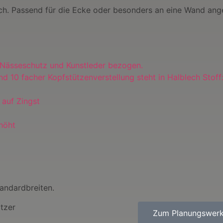
ch. Passend für die Ecke oder besonders an eine Wand ang
t Nässeschutz und Kunstleder bezogen.
 10 facher Kopfstützenverstellung steht in Halblech Stof
 auf Zingst
höht
andardbreiten.
tzer
Zum Planungswer