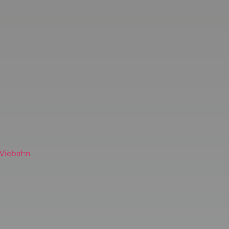
l
 Viebahn