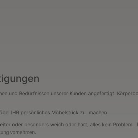
tigungen
n und Bedürfnissen unserer Kunden angefertigt. Körperbe
emöbel IHR persönliches Möbelstück zu machen.
breiter oder besonders weich oder hart, alles kein Problem.
ssung vornehmen.