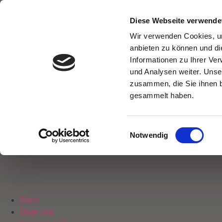
Diese Webseite verwende
Wir verwenden Cookies, um
anbieten zu können und di
Informationen zu Ihrer Ve
und Analysen weiter. Unse
zusammen, die Sie ihnen b
gesammelt haben.
Einwilligungsauswahl
Notwendig
Start
Über uns