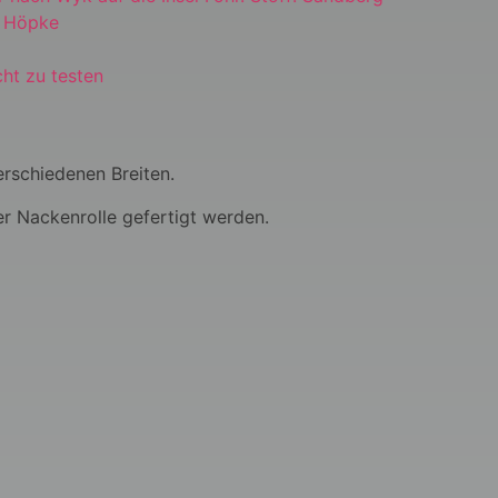
: Höpke
ht zu testen
verschiedenen Breiten.
er Nackenrolle gefertigt werden.