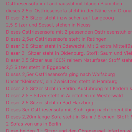
Ostfriesensofa im Landhausstil mit blauen Blümchen
dieses 2,5er Ostfriesensofa steht in der Nähe von Grona
Dieser 2,5 Sitzer steht inzwischen auf Langeoog
2,5 Sitzer und Sessel, stehen in Neuss
Dieses Ostfriesensofa mit 2 passenden Ostfriesenstühlen
Dieses 2,5er Ostfriesensofa steht in Ratingen.
Dieser 2,8 Sitzer steht in Edewecht. Mit 2 extra Mittelfü
Dieser 2- Sitzer steht in Oldenburg. Stoff: Saum und Vi
Dieser 2,5 Sitzer aus 100% reinem Naturfaser Stoff steh
2,5 Sitzer steht in Eggebeck
Dieses 2,5er Ostfriesensofa ging nach Wolfsburg
Unser “Kleinstes”, ein Zweisitzer, steht in Hamburg
Dieser 2,5 Sitzer steht in Berlin. Ausführung mit Kedern
Dieser 2,5 - Sitzer steht in Ailertchen im Westerwald
Dieser 2,5 Sitzer steht in Bad Harzburg
Dieses 3er Ostfriesensofa mit Stuhl ging nach Ibbenbüh
Dieses 2,20m lange Sofa steht in Stuhr / Bremen. Stoff
2 Sofas von uns in Berlin
Diese beiden 3 - Sitzer und den Ohrensessel lieferten wi