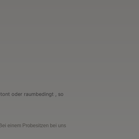
Neuangefertigte Sofa
tont oder raumbedingt , so
Bei einem Probesitzen bei uns