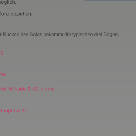
möglich.
Sofa beziehen.
r Rücken des Sofas bekommt die typischen drei Bögen.
rg
omo
 Kol. Mikado & Q2 Elodie
 Hauptstraße