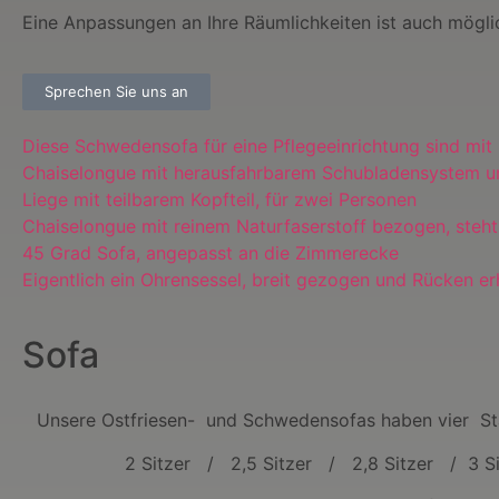
Eine Anpassungen an Ihre Räumlichkeiten ist auch mögli
Sprechen Sie uns an
Diese Schwedensofa für eine Pflegeeinrichtung sind mi
Chaiselongue mit herausfahrbarem Schubladensystem und
Liege mit teilbarem Kopfteil, für zwei Personen
Chaiselongue mit reinem Naturfaserstoff bezogen, steht
45 Grad Sofa, angepasst an die Zimmerecke
Eigentlich ein Ohrensessel, breit gezogen und Rücken er
Sofa
Unsere Ostfriesen- und Schwedensofas haben vier St
2 Sitzer / 2,5 Sitzer / 2,8 Sitzer / 3 Si