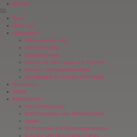
Kontakt
Start
Über uns
Leistungen
Planungswerkzeug
Ostfriesensofa
Möbelpolsterei
Polster für Fahrzeuge und Yachten
Sonnen- und Insektenschutz
Sportgeräte für Hunde und Pferde
Nur bei uns
Stoffe
Referenzen
Neuanfertigungen
Aufarbeitungen von Möbelstücken
Stühle
Wohnmobile und Wohnwagenpolster
Autositz und Motorradsitzbänke