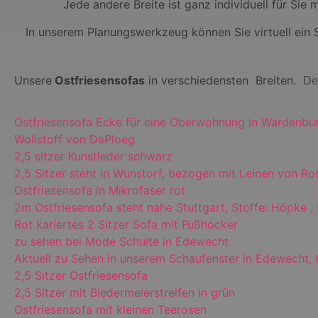
Jede andere Breite ist ganz individuell für Sie 
In unserem Planungswerkzeug können Sie virtuell ein 
Unsere
Ostfriesensofas
in verschiedensten Breiten.
De
Ostfriesensofa Ecke für eine Oberwohnung in Wardenbu
Wollstoff von DePloeg
2,5 sitzer Kunstleder schwarz
2,5 Sitzer steht in Wunstorf, bezogen mit Leinen von R
Ostfriesensofa in Mikrofaser rot
2m Ostfriesensofa steht nahe Stuttgart, Stoffe: Höpke ,
Rot kariertes 2 Sitzer Sofa mit Fußhocker
zu sehen bei Mode Schulte in Edewecht
Aktuell zu Sehen in unserem Schaufenster in Edewecht,
2,5 Sitzer Ostfriesensofa
2,5 Sitzer mit Biedermeierstreifen in grün
Ostfriesensofa mit kleinen Teerosen