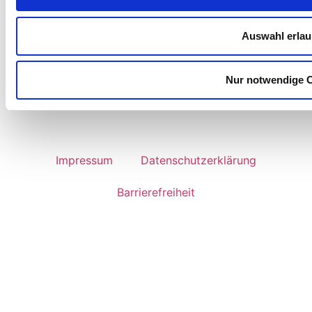
Captcha: Was ist elf minus vier?
Auswahl erla
Bitte
Datenschutzhinweise
beachten.
Nachricht senden
Nur notwendige 
Impressum
Datenschutzerklärung
Barrierefreiheit