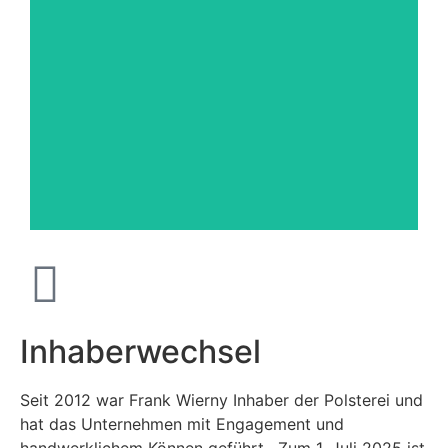
Auszubildende zur Raummausstatterin
Maylin Kuben
Inhaberwechsel
Seit 2012 war Frank Wierny Inhaber der Polsterei und
hat das Unternehmen mit Engagement und
handwerklichem Können geführt. Zum 1. Juli 2025 ist