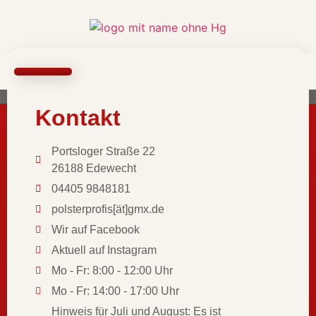
KREATIVE UNIKATE
Kontakt
Portsloger Straße 22
26188 Edewecht
04405 9848181
polsterprofis[ät]gmx.de
Wir auf Facebook
Aktuell auf Instagram
Mo - Fr: 8:00 - 12:00 Uhr
Mo - Fr: 14:00 - 17:00 Uhr
Hinweis für Juli und August: Es ist